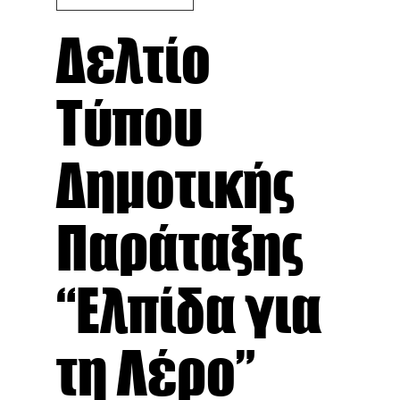
Δελτίο
Τύπου
Δημοτικής
Παράταξης
“Ελπίδα για
τη Λέρο”