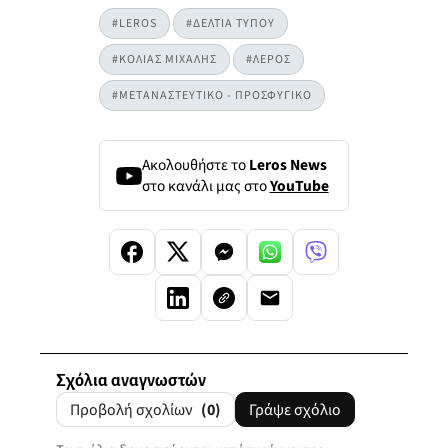
#LEROS
#ΔΕΛΤΙΑ ΤΥΠΟΥ
#ΚΟΛΙΑΣ ΜΙΧΑΛΗΣ
#ΛΕΡΟΣ
#ΜΕΤΑΝΑΣΤΕΥΤΙΚΟ - ΠΡΟΣΦΥΓΙΚΟ
Ακολουθήστε το
Leros News
στο κανάλι μας στο
YouTube
Σχόλια αναγνωστών
Προβολή σχολίων
(0)
Γράψε σχόλιο