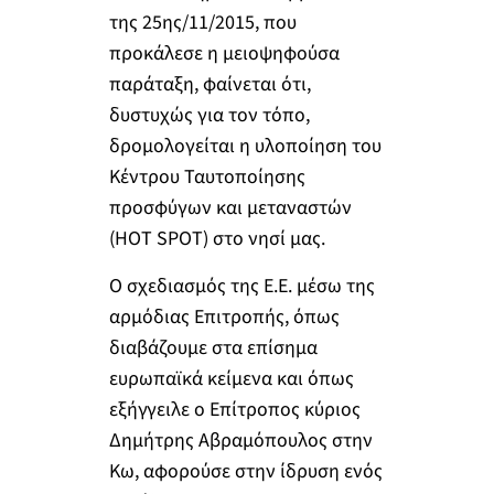
της 25ης/11/2015, που
προκάλεσε η μειοψηφούσα
παράταξη, φαίνεται ότι,
δυστυχώς για τον τόπο,
δρομολογείται η υλοποίηση του
Κέντρου Ταυτοποίησης
προσφύγων και μεταναστών
(HOT SPOT) στο νησί μας.
Ο σχεδιασμός της Ε.Ε. μέσω της
αρμόδιας Επιτροπής, όπως
διαβάζουμε στα επίσημα
ευρωπαϊκά κείμενα και όπως
εξήγγειλε ο Επίτροπος κύριος
Δημήτρης Αβραμόπουλος στην
Κω, αφορούσε στην ίδρυση ενός