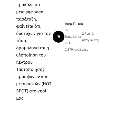
προκάλεσε η
μειοψηφούσα
παράταξη,
Άκης Γρεκός
φαίνεται ότι,
29
δυστυχώς για τον
2 λεπτά
Ά
Νοεμβρίου
•
τόπο,
ανάγνωσης
2015
δρομολογείται η
2.170
προβολές
υλοποίηση του
Κέντρου
Ταυτοποίησης
προσφύγων και
μεταναστών (HOT
SPOT) στο νησί
μας.