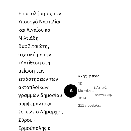
Επιστολή προς τον
Υπουργό Ναυτιλίας
και Αιγαίου κο
Μιλτιάδη
Βαρβιτσιώτη,
σχετικά με την
«Αντίθεση στη
μείωση των
Άκης Γρεκός
επιδοτήσεων των
10
ακτοπλοϊκών
2 λεπτά
Ά
Μαρτίου
•
γραμμών δημοσίου
ανάγνωσης
2014
συμφέροντος»,
211
προβολές
έστειλε ο Δήμαρχος
Σύρου -
Ερμούπολης κ.