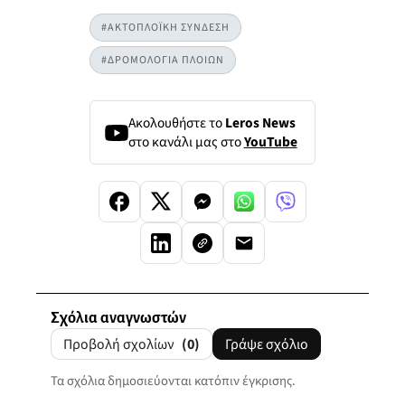
#ΑΚΤΟΠΛΟΪΚΗ ΣΥΝΔΕΣΗ
#ΔΡΟΜΟΛΟΓΙΑ ΠΛΟΙΩΝ
Ακολουθήστε το
Leros News
στο κανάλι μας στο
YouTube
Σχόλια αναγνωστών
Προβολή σχολίων
(0)
Γράψε σχόλιο
Τα σχόλια δημοσιεύονται κατόπιν έγκρισης.