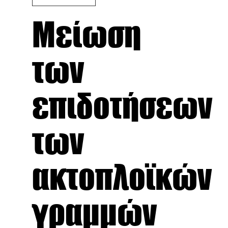
Μείωση
των
επιδοτήσεων
των
ακτοπλοϊκών
γραμμών